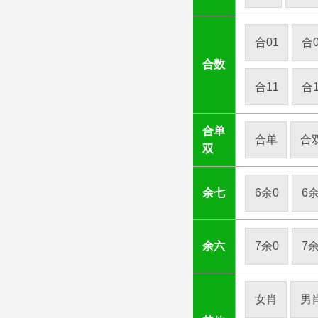
合01
合0
合数
合11
合1
合单
合单
合
双
余七
6余0
6余
余六
7余0
7余
女肖
男