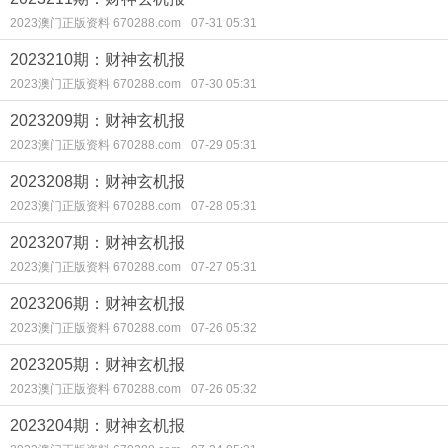
2023澳门正版资料 670288.com
07-31 05:31
2023210期：财神玄机报
2023澳门正版资料 670288.com
07-30 05:31
2023209期：财神玄机报
2023澳门正版资料 670288.com
07-29 05:31
2023208期：财神玄机报
2023澳门正版资料 670288.com
07-28 05:31
2023207期：财神玄机报
2023澳门正版资料 670288.com
07-27 05:31
2023206期：财神玄机报
2023澳门正版资料 670288.com
07-26 05:32
2023205期：财神玄机报
2023澳门正版资料 670288.com
07-26 05:32
2023204期：财神玄机报