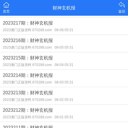
财神玄机报
首页
返回
2023217期：财神玄机报
2023澳门正版资料 670288.com
08-06 05:31
2023216期：财神玄机报
2023澳门正版资料 670288.com
08-05 05:31
2023215期：财神玄机报
2023澳门正版资料 670288.com
08-04 05:31
2023214期：财神玄机报
2023澳门正版资料 670288.com
08-03 05:31
2023213期：财神玄机报
2023澳门正版资料 670288.com
08-02 05:31
2023212期：财神玄机报
2023澳门正版资料 670288.com
08-01 05:31
2023211期：财神玄机报