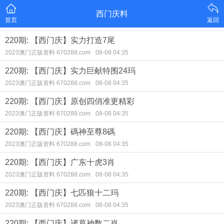
西门庆料
首页
返回
220期: 【西门庆】实力打造7尾
2023澳门正版资料 670288.com
08-08 04:35
220期: 【西门庆】实力巨献特围24玛
2023澳门正版资料 670288.com
08-08 04:35
220期: 【西门庆】原创四俏准更精彩
2023澳门正版资料 670288.com
08-08 04:35
220期: 【西门庆】碼神至尊8碼
2023澳门正版资料 670288.com
08-08 04:35
220期: 【西门庆】广东十虎3肖
2023澳门正版资料 670288.com
08-08 04:35
220期: 【西门庆】七匹狼十二玛
2023澳门正版资料 670288.com
08-08 04:35
220期: 【西门庆】诸葛神数二肖