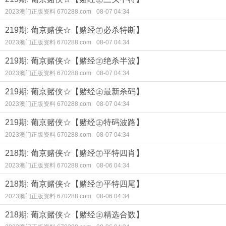
2023澳门正版资料 670288.com
08-07 04:34
219期: 葡京赌侠☆【赌经㊣必杀特断】
2023澳门正版资料 670288.com
08-07 04:34
219期: 葡京赌侠☆【赌经㊣绝杀半波】
2023澳门正版资料 670288.com
08-07 04:34
219期: 葡京赌侠☆【赌经㊣最新杀码】
2023澳门正版资料 670288.com
08-07 04:34
219期: 葡京赌侠☆【赌经㊣特码波路】
2023澳门正版资料 670288.com
08-07 04:34
218期: 葡京赌侠☆【赌经㊣平特四肖】
2023澳门正版资料 670288.com
08-06 04:34
218期: 葡京赌侠☆【赌经㊣平特四尾】
2023澳门正版资料 670288.com
08-06 04:34
218期: 葡京赌侠☆【赌经㊣精选合数】