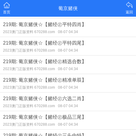
葡京赌侠
首页
返回
219期: 葡京赌侠☆【赌经㊣平特四肖】
2023澳门正版资料 670288.com
08-07 04:34
219期: 葡京赌侠☆【赌经㊣平特四尾】
2023澳门正版资料 670288.com
08-07 04:34
219期: 葡京赌侠☆【赌经㊣精选合数】
2023澳门正版资料 670288.com
08-07 04:34
219期: 葡京赌侠☆【赌经㊣精准单双】
2023澳门正版资料 670288.com
08-07 04:34
219期: 葡京赌侠☆【赌经㊣六选二肖】
2023澳门正版资料 670288.com
08-07 04:34
219期: 葡京赌侠☆【赌经㊣极品三尾】
2023澳门正版资料 670288.com
08-07 04:34
219期: 葡京赌侠☆【赌经㊣三头中特】