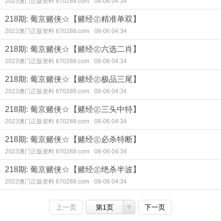
2023澳门正版资料 670288.com
08-06 04:34
218期: 葡京赌侠☆【赌经㊣精准单双】
2023澳门正版资料 670288.com
08-06 04:34
218期: 葡京赌侠☆【赌经㊣六选二肖】
2023澳门正版资料 670288.com
08-06 04:34
218期: 葡京赌侠☆【赌经㊣极品三尾】
2023澳门正版资料 670288.com
08-06 04:34
218期: 葡京赌侠☆【赌经㊣三头中特】
2023澳门正版资料 670288.com
08-06 04:34
218期: 葡京赌侠☆【赌经㊣必杀特断】
2023澳门正版资料 670288.com
08-06 04:34
218期: 葡京赌侠☆【赌经㊣绝杀半波】
2023澳门正版资料 670288.com
08-06 04:34
上一页
第1页
下一页