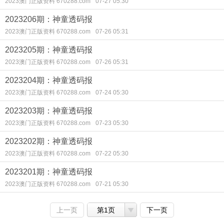
2023澳门正版资料 670288.com
07-27 05:30
2023206期：神童透码报
2023澳门正版资料 670288.com
07-26 05:31
2023205期：神童透码报
2023澳门正版资料 670288.com
07-26 05:31
2023204期：神童透码报
2023澳门正版资料 670288.com
07-24 05:30
2023203期：神童透码报
2023澳门正版资料 670288.com
07-23 05:30
2023202期：神童透码报
2023澳门正版资料 670288.com
07-22 05:30
2023201期：神童透码报
2023澳门正版资料 670288.com
07-21 05:30
上一页
第1页
下一页