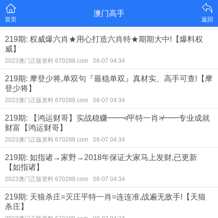
澳门高手
首页
返回
219期: 权威爆六肖★用心打造六肖特★期期大中!【爆料权
威】
2023澳门正版资料 670288.com
08-07 04:34
219期: 摩登少将,单双句『最稳单双』真材实、高手可查!【摩
登少将】
2023澳门正版资料 670288.com
08-07 04:34
219期: 【鸿运财哥】实战稳赚━━≮平特一肖≯━━专业成就
财富【鸿运财哥】
2023澳门正版资料 670288.com
08-07 04:34
219期: 如指诸→家野→2018年保证大家马上发财,已更新
【如指诸】
2023澳门正版资料 670288.com
08-07 04:34
219期: 天狼杀庄=灭庄平特一肖=连连准,战遍无敌手!【天狼
杀庄】