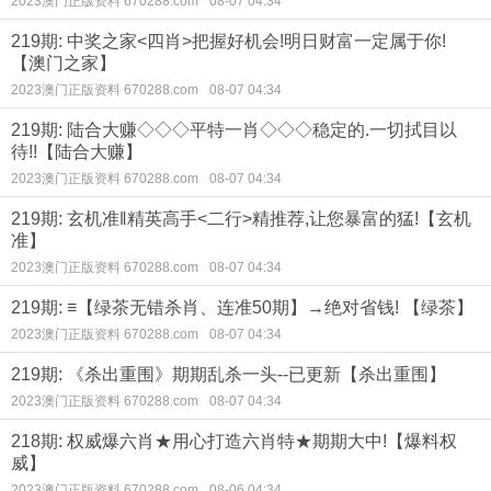
2023澳门正版资料 670288.com
08-07 04:34
219期: 中奖之家<四肖>把握好机会!明日财富一定属于你!
【澳门之家】
2023澳门正版资料 670288.com
08-07 04:34
219期: 陆合大赚◇◇◇平特一肖◇◇◇稳定的.一切拭目以
待!!【陆合大赚】
2023澳门正版资料 670288.com
08-07 04:34
219期: 玄机准‖精英高手<二行>精推荐,让您暴富的猛!【玄机
准】
2023澳门正版资料 670288.com
08-07 04:34
219期: ≡【绿茶无错杀肖、连准50期】→绝对省钱! 【绿茶】
2023澳门正版资料 670288.com
08-07 04:34
219期: 《杀出重围》期期乱杀一头--已更新【杀出重围】
2023澳门正版资料 670288.com
08-07 04:34
218期: 权威爆六肖★用心打造六肖特★期期大中!【爆料权
威】
2023澳门正版资料 670288.com
08-06 04:34