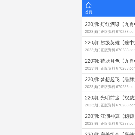
首页
220期: 灯红酒绿【九
2023澳门正版资料 670288.co
220期: 超级英雄【连
2023澳门正版资料 670288.co
220期: 荷塘月色【九
2023澳门正版资料 670288.co
220期: 梦想起飞【品
2023澳门正版资料 670288.co
220期: 光明前途【权
2023澳门正版资料 670288.co
220期: 江湖神算【稳
2023澳门正版资料 670288.co
220期: 完美组合【赢