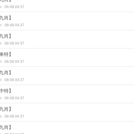
m
08-08 04:37
创九肖】
m
08-08 04:37
家九肖】
m
08-08 04:37
肖来特】
m
08-08 04:37
准九肖】
m
08-08 04:37
肖中特】
m
08-08 04:37
典九肖】
m
08-08 04:37
家九肖】