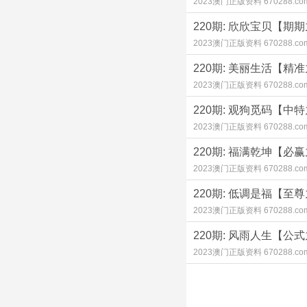
2023澳门正版资料 670288.co
220期: 欣欣宝贝【期
2023澳门正版资料 670288.co
220期: 美丽生活【精
2023澳门正版资料 670288.co
220期: 观狗觅码【中
2023澳门正版资料 670288.co
220期: 福满乾坤【必
2023澳门正版资料 670288.co
220期: 低调是福【至
2023澳门正版资料 670288.co
220期: 风雨人生【公
2023澳门正版资料 670288.co