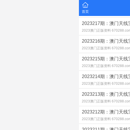
首页
2023217期：澳门天线
2023澳门正版资料 670288.co
2023216期：澳门天线
2023澳门正版资料 670288.co
2023215期：澳门天线
2023澳门正版资料 670288.co
2023214期：澳门天线
2023澳门正版资料 670288.co
2023213期：澳门天线
2023澳门正版资料 670288.co
2023212期：澳门天线
2023澳门正版资料 670288.co
2023211期：澳门天线