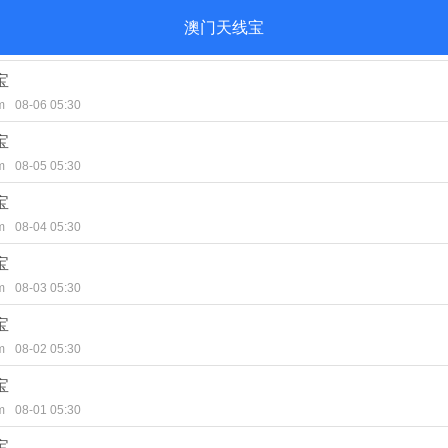
澳门天线宝
宝
m
08-06 05:30
宝
m
08-05 05:30
宝
m
08-04 05:30
宝
m
08-03 05:30
宝
m
08-02 05:30
宝
m
08-01 05:30
宝