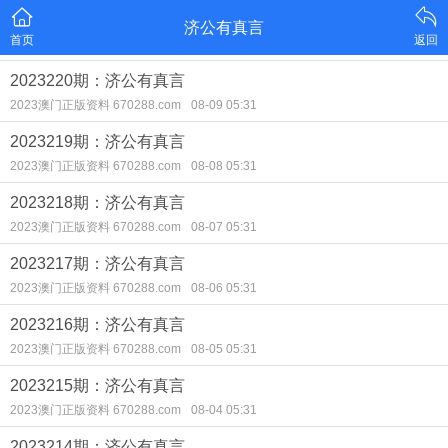
济公有真言
首页
返回
2023220期：济公有真言
2023澳门正版资料 670288.com
08-09 05:31
2023219期：济公有真言
2023澳门正版资料 670288.com
08-08 05:31
2023218期：济公有真言
2023澳门正版资料 670288.com
08-07 05:31
2023217期：济公有真言
2023澳门正版资料 670288.com
08-06 05:31
2023216期：济公有真言
2023澳门正版资料 670288.com
08-05 05:31
2023215期：济公有真言
2023澳门正版资料 670288.com
08-04 05:31
2023214期：济公有真言