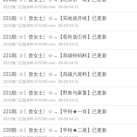
2023澳门正版资料 670288.com
08-09 04:31
221期: ☆〖曾女士〗☆→【买啥就开啥】已更新
2023澳门正版资料 670288.com
08-09 04:31
221期: ☆〖曾女士〗☆→【⑥肖选①肖】已更新
2023澳门正版资料 670288.com
08-09 04:31
221期: ☆〖曾女士〗☆→【高级特码料】已更新
2023澳门正版资料 670288.com
08-09 04:31
221期: ☆〖曾女士〗☆→【高级六尾料】已更新
2023澳门正版资料 670288.com
08-09 04:31
221期: ☆〖曾女士〗☆→【野兽与家畜】已更新
2023澳门正版资料 670288.com
08-09 04:31
221期: ☆〖曾女士〗☆→【平特★一肖】已更新
2023澳门正版资料 670288.com
08-09 04:31
220期: ☆〖曾女士〗☆→【平特★二尾】已更新