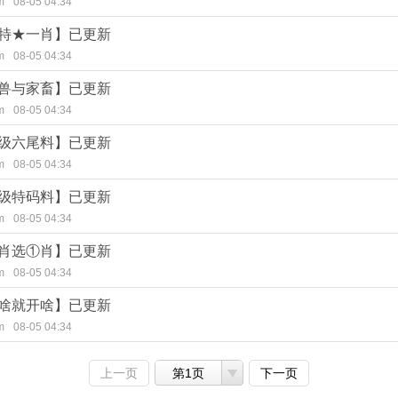
m
08-05 04:34
【平特★一肖】已更新
m
08-05 04:34
【野兽与家畜】已更新
m
08-05 04:34
【高级六尾料】已更新
m
08-05 04:34
【高级特码料】已更新
m
08-05 04:34
【⑥肖选①肖】已更新
m
08-05 04:34
【买啥就开啥】已更新
m
08-05 04:34
上一页
第1页
下一页