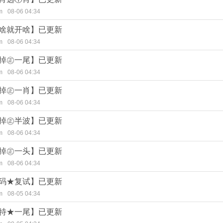
m
08-06 04:34
【买啥就开啥】已更新
m
08-06 04:34
【干掉㊣一尾】已更新
m
08-06 04:34
【干掉㊣一肖】已更新
m
08-06 04:34
【干掉㊣半波】已更新
m
08-06 04:34
【干掉㊣一头】已更新
m
08-06 04:34
【平码★复试】已更新
m
08-05 04:34
【平特★一尾】已更新