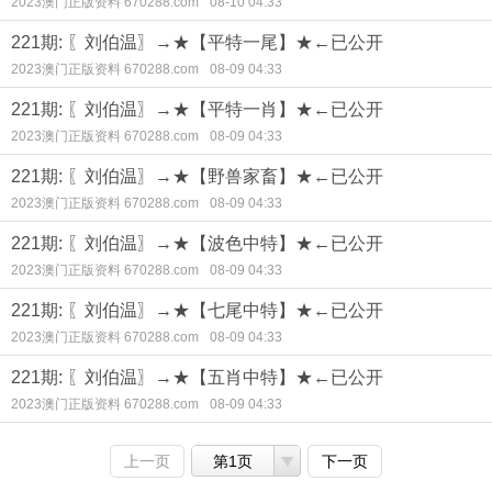
2023澳门正版资料 670288.com
08-10 04:33
221期: 〖刘伯温〗→★【平特一尾】★←已公开
2023澳门正版资料 670288.com
08-09 04:33
221期: 〖刘伯温〗→★【平特一肖】★←已公开
2023澳门正版资料 670288.com
08-09 04:33
221期: 〖刘伯温〗→★【野兽家畜】★←已公开
2023澳门正版资料 670288.com
08-09 04:33
221期: 〖刘伯温〗→★【波色中特】★←已公开
2023澳门正版资料 670288.com
08-09 04:33
221期: 〖刘伯温〗→★【七尾中特】★←已公开
2023澳门正版资料 670288.com
08-09 04:33
221期: 〖刘伯温〗→★【五肖中特】★←已公开
2023澳门正版资料 670288.com
08-09 04:33
上一页
第1页
下一页