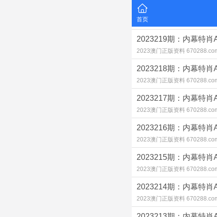
首页
2023219期：内幕特肖
2023澳门正版资料 670288.co
2023218期：内幕特肖
2023澳门正版资料 670288.co
2023217期：内幕特肖
2023澳门正版资料 670288.co
2023216期：内幕特肖
2023澳门正版资料 670288.co
2023215期：内幕特肖
2023澳门正版资料 670288.co
2023214期：内幕特肖
2023澳门正版资料 670288.co
2023213期：内幕特肖