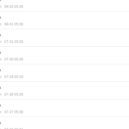
m
08-02 05:30
A
m
08-01 05:30
A
m
07-31 05:30
A
m
07-30 05:30
A
m
07-29 05:30
A
m
07-28 05:30
A
m
07-27 05:30
A