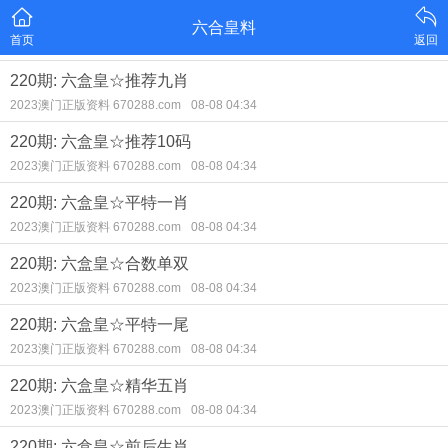
六合皇料
首页
返回
220期: 六盒皇☆推荐九肖
2023澳门正版资料 670288.com
08-08 04:34
220期: 六盒皇☆推荐10码
2023澳门正版资料 670288.com
08-08 04:34
220期: 六盒皇☆平特一肖
2023澳门正版资料 670288.com
08-08 04:34
220期: 六盒皇☆合数单双
2023澳门正版资料 670288.com
08-08 04:34
220期: 六盒皇☆平特一尾
2023澳门正版资料 670288.com
08-08 04:34
220期: 六盒皇☆精华五肖
2023澳门正版资料 670288.com
08-08 04:34
220期: 六盒皇☆前后生肖