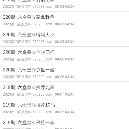
2023澳门正版资料 670288.com
08-08 04:34
220期: 六盒皇☆家禽野兽
2023澳门正版资料 670288.com
08-08 04:34
220期: 六盒皇☆特码大小
2023澳门正版资料 670288.com
08-08 04:34
220期: 六盒皇☆信封四行
2023澳门正版资料 670288.com
08-08 04:34
220期: 六盒皇☆惊世一波
2023澳门正版资料 670288.com
08-08 04:34
219期: 六盒皇☆推荐九肖
2023澳门正版资料 670288.com
08-07 04:34
219期: 六盒皇☆推荐10码
2023澳门正版资料 670288.com
08-07 04:34
219期: 六盒皇☆平特一肖