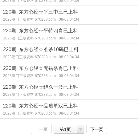
2023澳门正版资料 670288.com
08-09 04:34
220期: 东方心经☆平三中三已上料
2023澳门正版资料 670288.com
08-08 04:34
220期: 东方心经☆平特四肖已上料
2023澳门正版资料 670288.com
08-08 04:34
220期: 东方心经☆准杀10码已上料
2023澳门正版资料 670288.com
08-08 04:34
220期: 东方心经☆无错杀肖已上料
2023澳门正版资料 670288.com
08-08 04:34
220期: 东方心经☆绝杀一波已上料
2023澳门正版资料 670288.com
08-08 04:34
220期: 东方心经☆品质单双已上料
2023澳门正版资料 670288.com
08-08 04:34
上一页
第1页
下一页