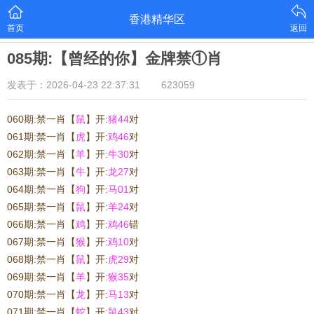
香港精华区
首页
返回
085期:【曾经的你】金牌禁①肖
发表于：2026-04-23 22:37:31
623059
060期:禁一肖
【
鼠
】开:
猪44
对
061期:禁一肖
【
虎
】开:
鸡46
对
062期:禁一肖
【
羊
】开:
牛30
对
063期:禁一肖
【
牛
】开:
龙27
对
064期:禁一肖
【
狗
】开:
马01
对
065期:禁一肖
【
鼠
】开:
羊24
对
066期:禁一肖
【
鸡
】开:
鸡46
错
067期:禁一肖
【
猴
】开:
鸡10
对
068期:禁一肖
【
鼠
】开:
虎29
对
069期:禁一肖
【
羊
】开:
猴35
对
070期:禁一肖
【
龙
】开:
马13
对
071期:禁一肖
【
蛇
】开:
鼠43
对