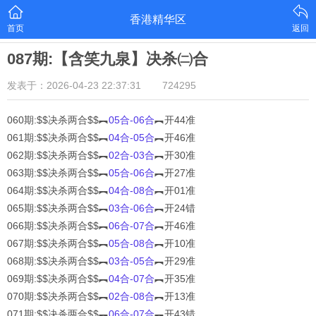
香港精华区
首页
返回
087期:【含笑九泉】决杀㈡合
发表于：2026-04-23 22:37:31
724295
060期:$$决杀两合$$︻
05合-06合
︻开44准
061期:$$决杀两合$$︻
04合-05合
︻开46准
062期:$$决杀两合$$︻
02合-03合
︻开30准
063期:$$决杀两合$$︻
05合-06合
︻开27准
064期:$$决杀两合$$︻
04合-08合
︻开01准
065期:$$决杀两合$$︻
03合-06合
︻开24错
066期:$$决杀两合$$︻
06合-07合
︻开46准
067期:$$决杀两合$$︻
05合-08合
︻开10准
068期:$$决杀两合$$︻
03合-05合
︻开29准
069期:$$决杀两合$$︻
04合-07合
︻开35准
070期:$$决杀两合$$︻
02合-08合
︻开13准
071期:$$决杀两合$$︻
06合-07合
︻开43错