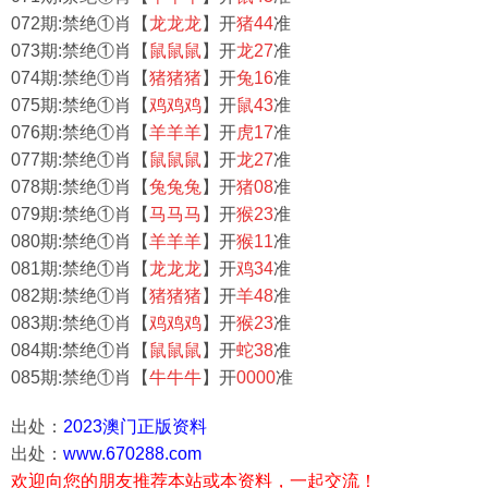
072期:禁绝①肖【
龙龙龙
】开
猪44
准
073期:禁绝①肖【
鼠鼠鼠
】开
龙27
准
074期:禁绝①肖【
猪猪猪
】开
兔16
准
075期:禁绝①肖【
鸡鸡鸡
】开
鼠43
准
076期:禁绝①肖【
羊羊羊
】开
虎17
准
077期:禁绝①肖【
鼠鼠鼠
】开
龙27
准
078期:禁绝①肖【
兔兔兔
】开
猪08
准
079期:禁绝①肖【
马马马
】开
猴23
准
080期:禁绝①肖【
羊羊羊
】开
猴11
准
081期:禁绝①肖【
龙龙龙
】开
鸡34
准
082期:禁绝①肖【
猪猪猪
】开
羊48
准
083期:禁绝①肖【
鸡鸡鸡
】开
猴23
准
084期:禁绝①肖【
鼠鼠鼠
】开
蛇38
准
085期:禁绝①肖【
牛牛牛
】开
0000
准
出处：
2023澳门正版资料
出处：
www.670288.com
欢迎向您的朋友推荐本站或本资料，一起交流！