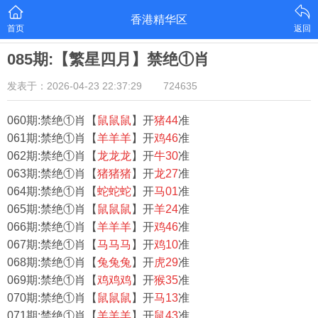
香港精华区
首页
返回
085期:【繁星四月】禁绝①肖
发表于：2026-04-23 22:37:29
724635
060期:禁绝①肖【
鼠鼠鼠
】开
猪44
准
061期:禁绝①肖【
羊羊羊
】开
鸡46
准
062期:禁绝①肖【
龙龙龙
】开
牛30
准
063期:禁绝①肖【
猪猪猪
】开
龙27
准
064期:禁绝①肖【
蛇蛇蛇
】开
马01
准
065期:禁绝①肖【
鼠鼠鼠
】开
羊24
准
066期:禁绝①肖【
羊羊羊
】开
鸡46
准
067期:禁绝①肖【
马马马
】开
鸡10
准
068期:禁绝①肖【
兔兔兔
】开
虎29
准
069期:禁绝①肖【
鸡鸡鸡
】开
猴35
准
070期:禁绝①肖【
鼠鼠鼠
】开
马13
准
071期:禁绝①肖【
羊羊羊
】开
鼠43
准