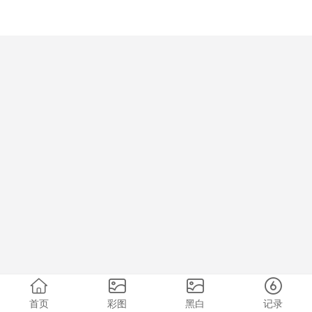
首页
彩图
黑白
记录