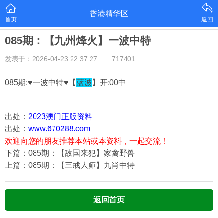
香港精华区
首页
返回
085期：【九州烽火】一波中特
发表于：2026-04-23 22:37:27
717401
085期:♥一波中特♥【
蓝波
】开:00中
出处：
2023澳门正版资料
出处：
www.670288.com
欢迎向您的朋友推荐本站或本资料，一起交流！
下篇：085期：【敌国来犯】家禽野兽
上篇：085期：【三戒大师】九肖中特
返回首页