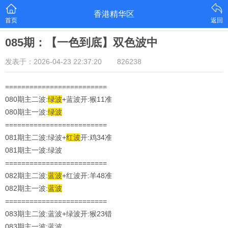
香港精华区
首页
返回
085期：【一色到底】双色波中
发表于：2026-04-23 22:37:20
826238
=========================
080期主二波:
绿波
+蓝波开:猴11准
080期主一波:
绿波
=========================
081期主二波:绿波+
红波
开:鸡34准
081期主一波:绿波
=========================
082期主二波:
蓝波
+红波开:羊48准
082期主一波:
蓝
波
=========================
083期主二波:蓝波+绿波开:猴23错
083期主一波:蓝波