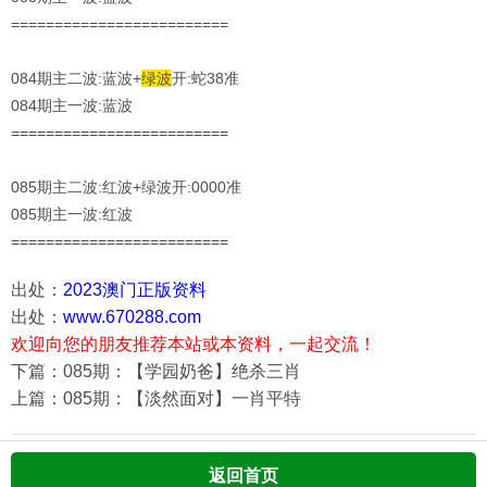
=========================
084期主二波:蓝波+
绿波
开:蛇38准
084期主一波:蓝波
=========================
085期主二波:红波+绿波开:0000准
085期主一波:
红
波
=========================
出处：
2023澳门正版资料
出处：
www.670288.com
欢迎向您的朋友推荐本站或本资料，一起交流！
下篇：085期：【学园奶爸】绝杀三肖
上篇：085期：【淡然面对】一肖平特
返回首页