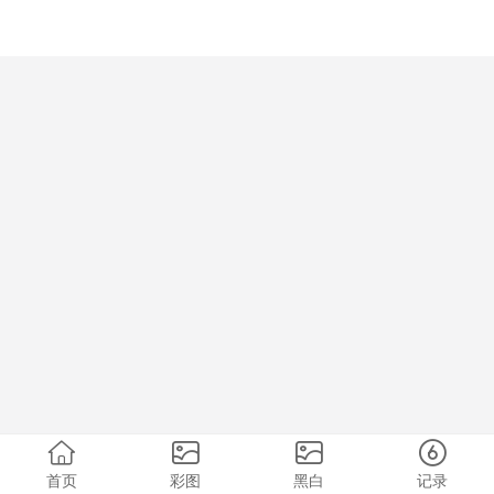
首页
彩图
黑白
记录