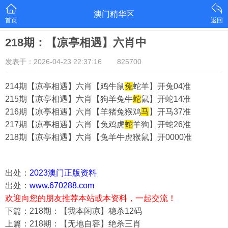
澳门精华区
首页
返回
218期：【凉亭相遇】六肖中
发表于：2026-04-23 22:37:16
825700
214期【凉亭相遇】六肖【鸡牛鼠
兔
蛇羊】
开兔04准
215期【凉亭相遇】六肖【狗羊兔牛
蛇
鼠】
开蛇14准
216期【凉亭相遇】六肖【羊猪兔猴鸡
马
】
开马37准
217期【凉亭相遇】六肖【兔鸡虎
蛇
羊狗】
开蛇26准
218期【凉亭相遇】六肖【兔羊牛虎猴鼠】
开0000准
出处：
2023澳门正版资料
出处：
www.670288.com
欢迎向您的朋友推荐本站或本资料，一起交流！
下篇：218期：【我本闲凉】稳杀12码
上篇：218期：【无地自容】绝杀三肖