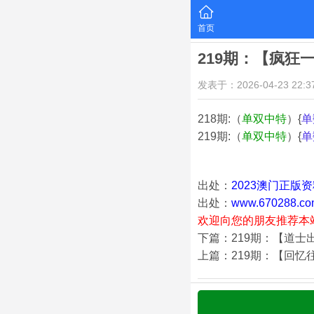
首页
219期：【疯狂
发表于：2026-04-23 22:37
218期:（
单双中特
）{
单
219期:（
单双中特
）{
单
出处：
2023澳门正版
出处：
www.670288.co
欢迎向您的朋友推荐本
下篇：219期：【道士
上篇：219期：【回忆