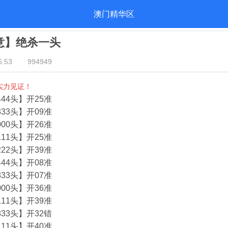
澳门精华区
酒意】绝杀一头
:53
994949
实力见证！
44头】开25准
33头】开09准
00头】开26准
11头】开25准
22头】开39准
44头】开08准
33头】开07准
00头】开36准
11头】开39准
33头】开32错
11头】开40准